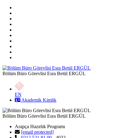
Bölüm Büro Görevlisi Esra Betül ERGÜL
EN
Akademik Kimlik
Bölüm Büro Görevlisi Esra Betül ERGÜL
Arapça Hazırlık Programı
[email protected]
0212 521 81 00
- 4032